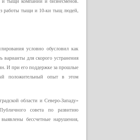
о и тыщи компаний и бизнесменов.
ез работы тыщи и 10-ки тыщ людей,
улирования условно обусловил как
ть варианты для скорого устранения
н. И при его поддержке за прошлые
ный положительный опыт в этом
радской области и Северо-Западу»
Публичного совета по развитию
 выявлены бессчетные нарушения,