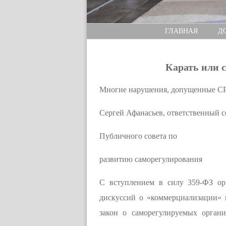
ГЛАВНАЯ
Д
Карать или 
Многие нарушения, допущенные СР
Сергей Афанасьев, ответственный с
Публичного совета по
развитию саморегулирования
С вступлением в силу 359-ФЗ ор
дискуссий о «коммерциализации» 
закон о саморегулируемых орган