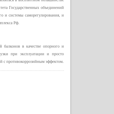
ритета Государственных объединений
го и системы саморегулирования, и
мплекса Рф.
й балконов в качестве опорного и
рузки при эксплуатации и просто
кой с противокоррозийным эффектом.