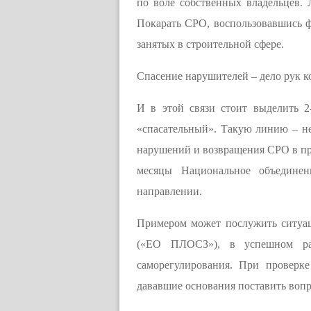
по воле собственных владельцев.
Покарать СРО, воспользовавшись ф
занятых в строительной сфере.
Спасение нарушителей – дело рук к
И в этой связи стоит выделить 2
«спасательный». Такую линию – не 
нарушений и возвращения СРО в пр
месяцы Национальное объедине
направлении.
Примером может послужить ситуац
(«ЕО ПЛОСЗ»), в успешном раз
саморегулирования. При проверк
дававшие основания поставить вопр