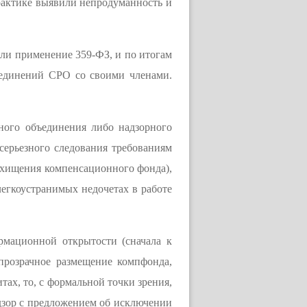
практике выявили непродуманность и
ли применение 359-ФЗ, и по итогам
ъединений СРО со своими членами.
ного объединения либо надзорного
серьезного следования требованиям
асхищения компенсационного фонда),
легкоустранимых недочетах в работе
рмационной открытости (сначала к
прозрачное размещение компфонда,
ах, то, с формальной точки зрения,
адзор с предложением об исключении