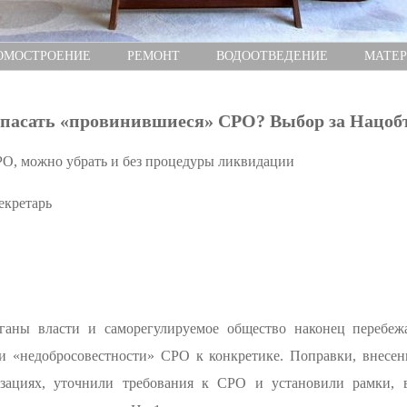
ОМОСТРОЕНИЕ
РЕМОНТ
ВОДООТВЕДЕНИЕ
МАТЕ
спасать «провинившиеся» СРО? Выбор за Нацо
О, можно убрать и без процедуры ликвидации
екретарь
ганы власти и саморегулируемое общество наконец перебеж
и «недобросовестности» СРО к конкретике. Поправки, внесен
изациях, уточнили требования к СРО и установили рамки, 