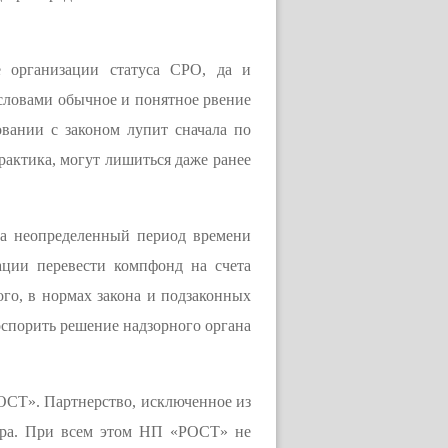
 организации статуса СРО, да и
 словами обычное и понятное рвение
овании с законом лупит сначала по
рактика, могут лишиться даже ранее
на неопределенный период времени
ации перевести компфонд на счета
ого, в нормах закона и подзаконных
 оспорить решение надзорного органа
ОСТ». Партнерство, исключенное из
зора. При всем этом НП «РОСТ» не