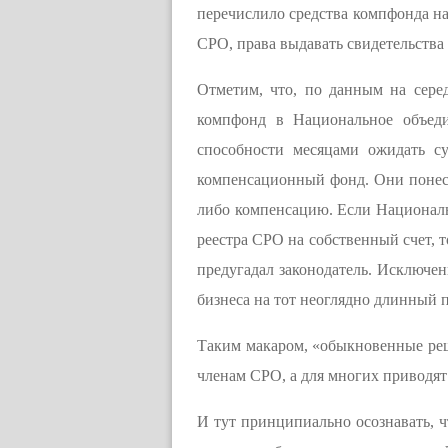
перечислило средства компфонда на
СРО, права выдавать свидетельства 
Отметим, что, по данным на сере
компфонд в Национальное объед
способности месяцами ожидать с
компенсационный фонд. Они понес
либо компенсацию. Если Националь
реестра СРО на собственный счет, 
предугадал законодатель. Исключени
бизнеса на тот неоглядно длинный 
Таким макаром, «обыкновенные реш
членам СРО, а для многих приводят
И тут принципиально осознавать, ч