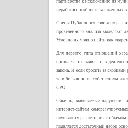
партнерства к исключению из муниц
неработоспособность заложенных в 
Спецы Публичного совета по разви
проведенного анализа выделяют д
Условно их можно найти как «карат
Для первого типа отношений хара
органа часто выявляют в деятельн
закона. И если бросить за скобкам
то в большинстве собственном идет
СРО.
Обычно, выявляемые нарушения от
интернет-сайтам саморегулируемы
появляются разночтения с объемом 
появляется достаточный набор осно