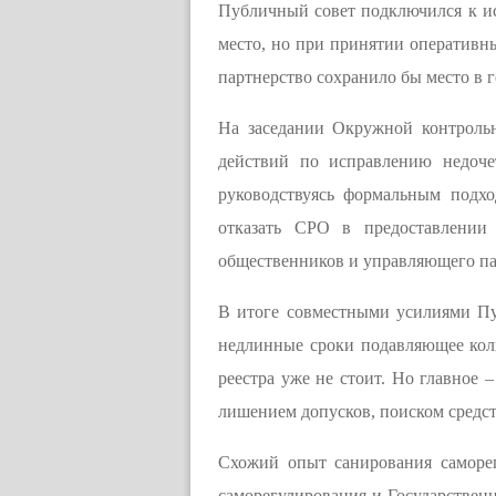
Публичный совет подключился к и
место, но при принятии оперативн
партнерство сохранило бы место в 
На заседании Окружной контрол
действий по исправлению недоче
руководствуясь формальным подх
отказать СРО в предоставлении
общественников и управляющего па
В итоге совместными усилиями Пу
недлинные сроки подавляющее кол
реестра уже не стоит. Но главное
лишением допусков, поиском средс
Схожий опыт санирования саморе
саморегулирования и Государствен