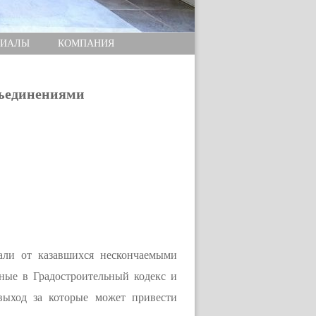
РИАЛЫ
КОМПАНИЯ
бъединениями
али от казавшихся нескончаемыми
ные в Градостроительный кодекс и
выход за которые может привести